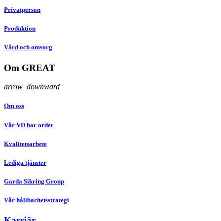
Privatperson
Produktion
Vård och omsorg
Om GREAT
arrow_downward
Om oss
Vår VD har ordet
Kvalitetsarbete
Lediga tjänster
Garda Sikring Group
Vår hållbarhetsstrategi
Karriär