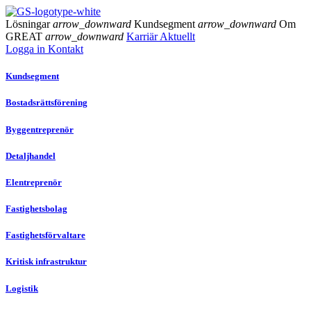
Lösningar
arrow_downward
Kundsegment
arrow_downward
Om
GREAT
arrow_downward
Karriär
Aktuellt
Logga in
Kontakt
Kundsegment
Bostadsrättsförening
Byggentreprenör
Detaljhandel
Elentreprenör
Fastighetsbolag
Fastighetsförvaltare
Kritisk infrastruktur
Logistik