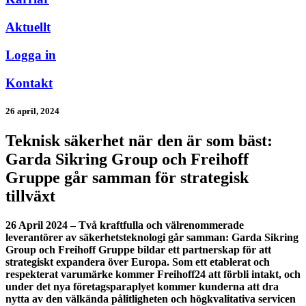
Aktuellt
Logga in
Kontakt
26 april, 2024
Teknisk säkerhet när den är som bäst:
Garda Sikring Group och Freihoff
Gruppe går samman för strategisk
tillväxt
26 April 2024 – Två kraftfulla och välrenommerade
leverantörer av säkerhetsteknologi går samman: Garda Sikring
Group och Freihoff Gruppe bildar ett partnerskap för att
strategiskt expandera över Europa. Som ett etablerat och
respekterat varumärke kommer Freihoff24 att förbli intakt, och
under det nya företagsparaplyet kommer kunderna att dra
nytta av den välkända pålitligheten och högkvalitativa servicen