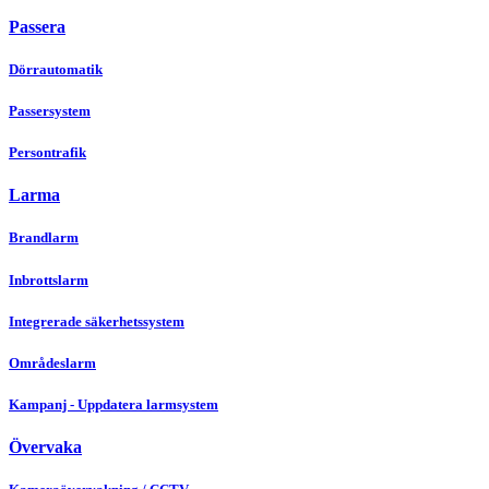
Passera
Dörrautomatik
Passersystem
Persontrafik
Larma
Brandlarm
Inbrottslarm
Integrerade säkerhetssystem
Områdeslarm
Kampanj - Uppdatera larmsystem
Övervaka