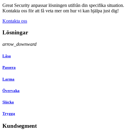
Great Security anpassar lösningen utifrån din specifika situation.
Kontakta oss för att få veta mer om hur vi kan hjälpa just dig!
Kontakta oss
Lösningar
arrow_downward
Låsa
Passera
Larma
Övervaka
Släcka
Trygga
Kundsegment