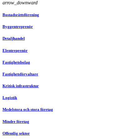
arrow_downward
Bostadsrättsförening
Byggentreprenör
Detaljhandel
Elentreprenör
Fastighetsbolag
Fastighetsförvaltare
Kritisk infrastruktur
Logistik
Medelstora och stora företag
Mindre företag
Offentlig sektor