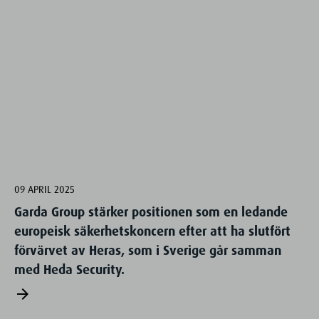
09 APRIL 2025
Garda Group stärker positionen som en ledande
europeisk säkerhetskoncern efter att ha slutfört
förvärvet av Heras, som i Sverige går samman
med Heda Security.
arrow_forward