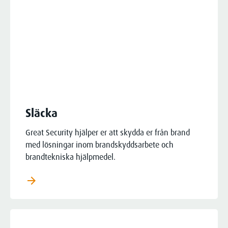
Släcka
Great Security hjälper er att skydda er från brand
med lösningar inom brandskyddsarbete och
brandtekniska hjälpmedel.
arrow_forward