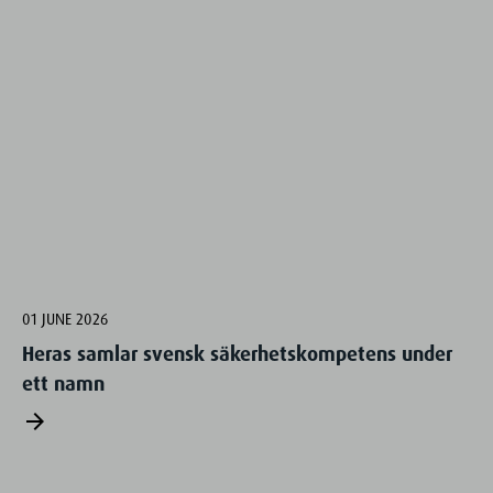
01 JUNE 2026
Heras samlar svensk säkerhetskompetens under
ett namn
arrow_forward