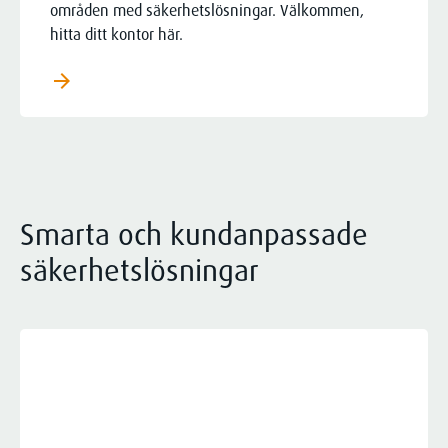
områden med säkerhetslösningar. Välkommen,
hitta ditt kontor här.
arrow_forward
Smarta och kundanpassade
säkerhetslösningar