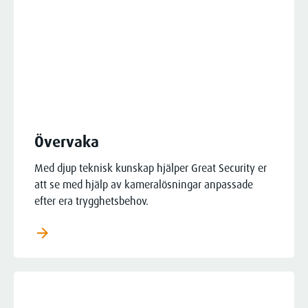
Övervaka
Med djup teknisk kunskap hjälper Great Security er
att se med hjälp av kameralösningar anpassade
efter era trygghetsbehov.
arrow_forward