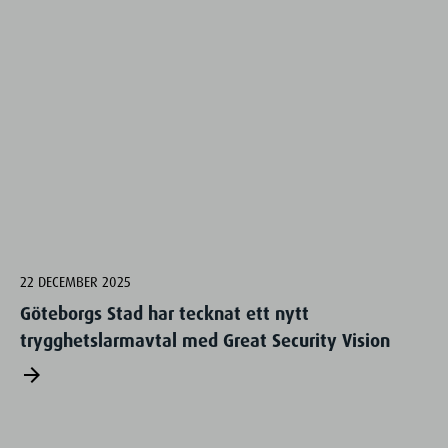
22 DECEMBER 2025
Göteborgs Stad har tecknat ett nytt
trygghetslarmavtal med Great Security Vision
arrow_forward