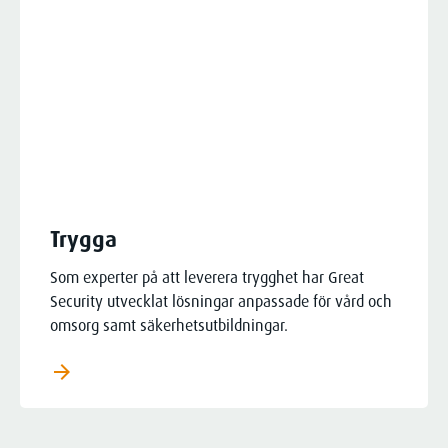
Trygga
Som experter på att leverera trygghet har Great
Security utvecklat lösningar anpassade för vård och
omsorg samt säkerhetsutbildningar.
arrow_forward