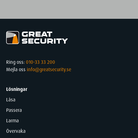
Ring oss:
010-33 33 200
Mejla oss
info@greatsecurity.se
Lösningar
Låsa
Passera
Larma
Övervaka