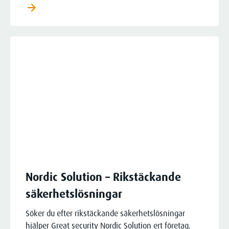
arrow_forward
Nordic Solution – Rikstäckande
säkerhetslösningar
Söker du efter rikstäckande säkerhetslösningar
hjälper Great security Nordic Solution ert företag.