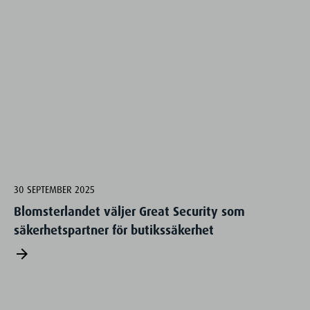
30 SEPTEMBER 2025
Blomsterlandet väljer Great Security som
säkerhetspartner för butikssäkerhet
arrow_forward