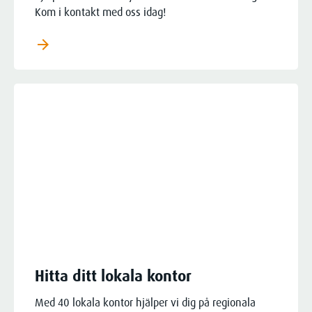
Kom i kontakt med oss idag!
arrow_forward
Hitta ditt lokala kontor
Med 40 lokala kontor hjälper vi dig på regionala