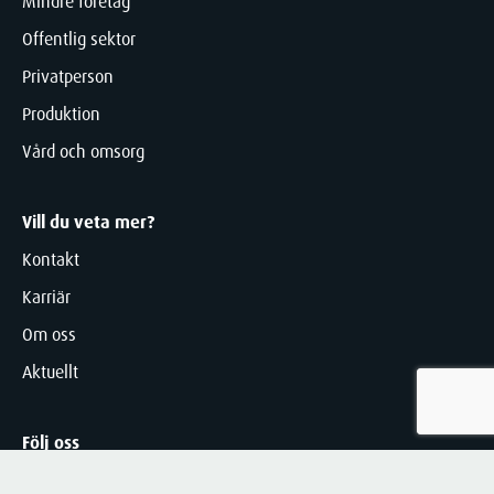
Mindre företag
Offentlig sektor
Privatperson
Produktion
Vård och omsorg
Vill du veta mer?
Kontakt
Karriär
Om oss
Aktuellt
Följ oss
LinkedIn