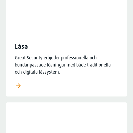
Låsa
Great Security erbjuder professionella och
kundanpassade lösningar med både traditionella
och digitala låssystem.
arrow_forward