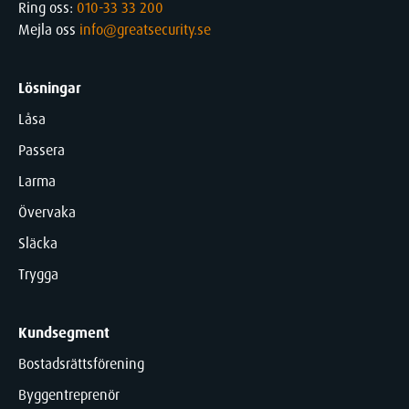
Ring oss:
010-33 33 200
Mejla oss
info@greatsecurity.se
Lösningar
Låsa
Passera
Larma
Övervaka
Släcka
Trygga
Kundsegment
Bostadsrättsförening
Byggentreprenör