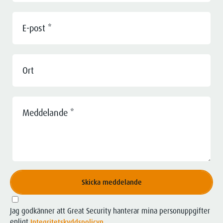
Jag godkänner att Great Security hanterar mina personuppgifter
enligt
Integritetskyddspolicyn