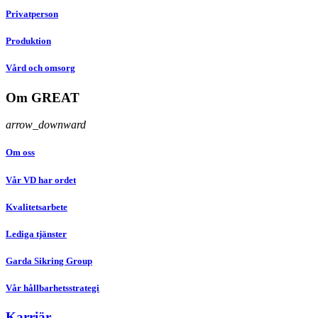
Privatperson
Produktion
Vård och omsorg
Om GREAT
arrow_downward
Om oss
Vår VD har ordet
Kvalitetsarbete
Lediga tjänster
Garda Sikring Group
Vår hållbarhetsstrategi
Karriär