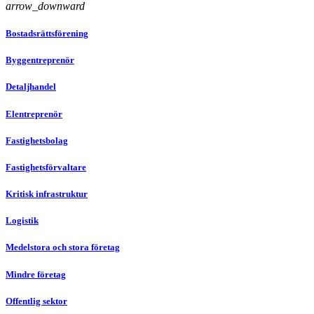
arrow_downward
Bostadsrättsförening
Byggentreprenör
Detaljhandel
Elentreprenör
Fastighetsbolag
Fastighetsförvaltare
Kritisk infrastruktur
Logistik
Medelstora och stora företag
Mindre företag
Offentlig sektor