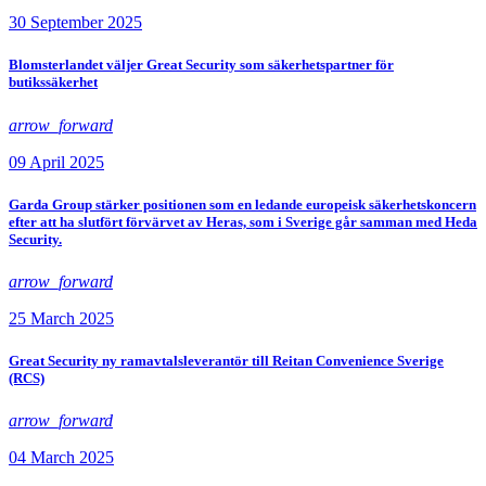
30 September 2025
Blomsterlandet väljer Great Security som säkerhetspartner för
butikssäkerhet
arrow_forward
09 April 2025
Garda Group stärker positionen som en ledande europeisk säkerhetskoncern
efter att ha slutfört förvärvet av Heras, som i Sverige går samman med Heda
Security.
arrow_forward
25 March 2025
Great Security ny ramavtalsleverantör till Reitan Convenience Sverige
(RCS)
arrow_forward
04 March 2025