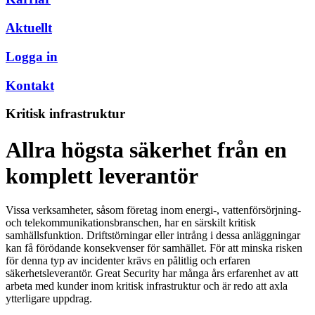
Aktuellt
Logga in
Kontakt
Kritisk infrastruktur
Allra högsta säkerhet från en
komplett leverantör
Vissa verksamheter, såsom företag inom energi-, vattenförsörjning-
och telekommunikationsbranschen, har en särskilt kritisk
samhällsfunktion. Driftstörningar eller intrång i dessa anläggningar
kan få förödande konsekvenser för samhället. För att minska risken
för denna typ av incidenter krävs en pålitlig och erfaren
säkerhetsleverantör. Great Security har många års erfarenhet av att
arbeta med kunder inom kritisk infrastruktur och är redo att axla
ytterligare uppdrag.