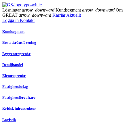
Lösningar
arrow_downward
Kundsegment
arrow_downward
Om
GREAT
arrow_downward
Karriär
Aktuellt
Logga in
Kontakt
Kundsegment
Bostadsrättsförening
Byggentreprenör
Detaljhandel
Elentreprenör
Fastighetsbolag
Fastighetsförvaltare
Kritisk infrastruktur
Logistik