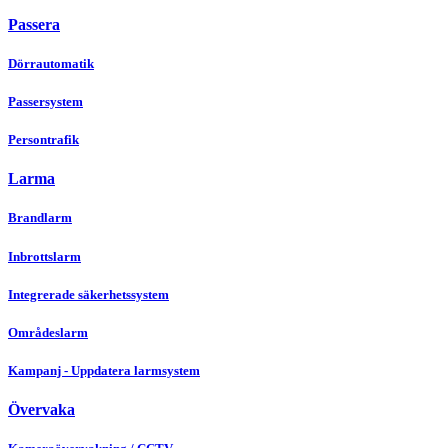
Passera
Dörrautomatik
Passersystem
Persontrafik
Larma
Brandlarm
Inbrottslarm
Integrerade säkerhetssystem
Områdeslarm
Kampanj - Uppdatera larmsystem
Övervaka