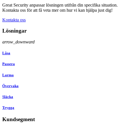
Great Security anpassar lösningen utifrån din specifika situation.
Kontakta oss för att få veta mer om hur vi kan hjälpa just dig!
Kontakta oss
Lösningar
arrow_downward
Låsa
Passera
Larma
Övervaka
Släcka
Trygga
Kundsegment