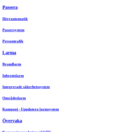
Passera
Dörrautomatik
Passersystem
Persontrafik
Larma
Brandlarm
Inbrottslarm
Integrerade säkerhetssystem
Områdeslarm
Kampanj - Uppdatera larmsystem
Övervaka