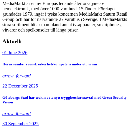
MediaMarkt är en av Europas ledande återförsäljare av
hemelektronik, med över 1000 varuhus i 15 länder. Företaget
grundades 1979, ingår i tyska koncernen MediaMarkt Saturn Retail
Group och har för närvarande 27 varuhus i Sverige. I MediaMarkts
stora sortiment hittar man bland annat tv-apparater, smartphones,
vitvaror och spelkonsoler till långa priser.
Aktuellt
01 June 2026
Heras samlar svensk säkerhetskompetens under ett namn
arrow_forward
22 December 2025
Göteborgs Stad har tecknat ett nytt trygghetslarmavtal med Great Security
Vision
arrow_forward
30 September 2025