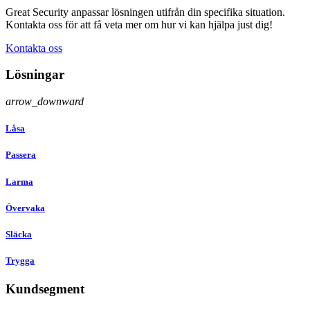
Great Security anpassar lösningen utifrån din specifika situation.
Kontakta oss för att få veta mer om hur vi kan hjälpa just dig!
Kontakta oss
Lösningar
arrow_downward
Låsa
Passera
Larma
Övervaka
Släcka
Trygga
Kundsegment