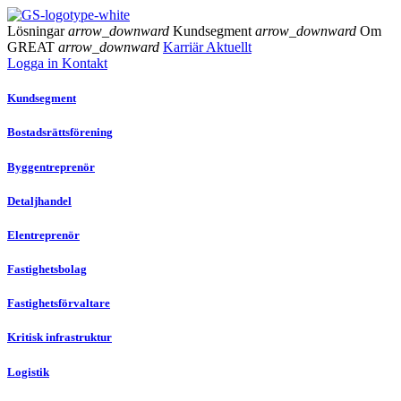
Lösningar
arrow_downward
Kundsegment
arrow_downward
Om
GREAT
arrow_downward
Karriär
Aktuellt
Logga in
Kontakt
Kundsegment
Bostadsrättsförening
Byggentreprenör
Detaljhandel
Elentreprenör
Fastighetsbolag
Fastighetsförvaltare
Kritisk infrastruktur
Logistik