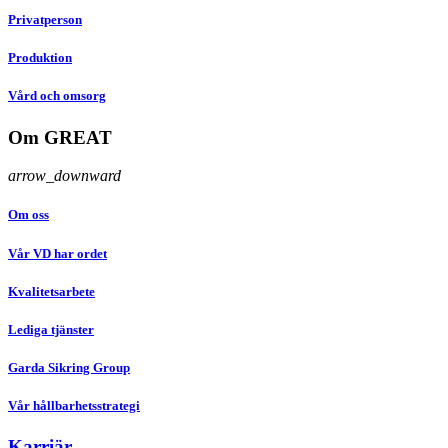
Privatperson
Produktion
Vård och omsorg
Om GREAT
arrow_downward
Om oss
Vår VD har ordet
Kvalitetsarbete
Lediga tjänster
Garda Sikring Group
Vår hållbarhetsstrategi
Karriär