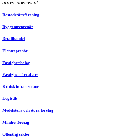
arrow_downward
Bostadsrättsförening
Byggentreprenör
Detaljhandel
Elentreprenör
Fastighetsbolag
Fastighetsförvaltare
Kritisk infrastruktur
Logistik
Medelstora och stora företag
Mindre företag
Offentlig sektor