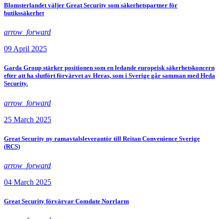
Blomsterlandet väljer Great Security som säkerhetspartner för
butikssäkerhet
arrow_forward
09 April 2025
Garda Group stärker positionen som en ledande europeisk säkerhetskoncern
efter att ha slutfört förvärvet av Heras, som i Sverige går samman med Heda
Security.
arrow_forward
25 March 2025
Great Security ny ramavtalsleverantör till Reitan Convenience Sverige
(RCS)
arrow_forward
04 March 2025
Great Security förvärvar Comdate Norrlarm