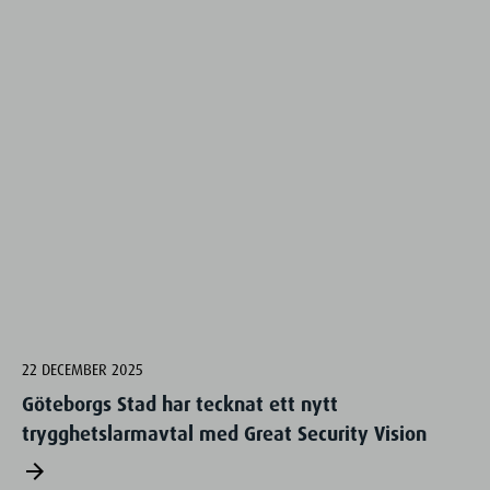
22 DECEMBER 2025
Göteborgs Stad har tecknat ett nytt
trygghetslarmavtal med Great Security Vision
arrow_forward