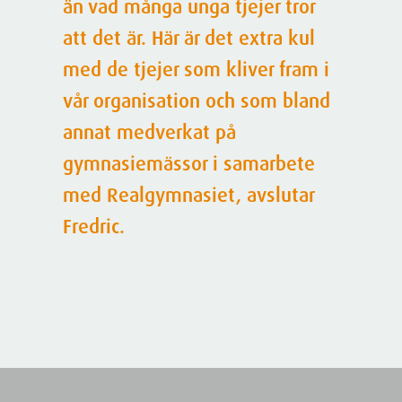
än vad många unga tjejer tror
att det är. Här är det extra kul
med de tjejer som kliver fram i
vår organisation och som bland
annat medverkat på
gymnasiemässor i samarbete
med Realgymnasiet, avslutar
Fredric.