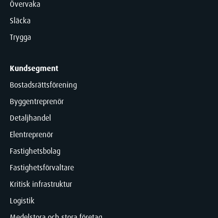
Övervaka
Släcka
Trygga
Kundsegment
Bostadsrättsförening
Byggentreprenör
Detaljhandel
Elentreprenör
Fastighetsbolag
Fastighetsförvaltare
Kritisk infrastruktur
Logistik
Medelstora och stora företag