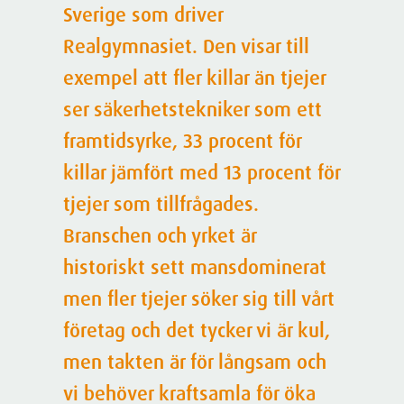
Sverige som driver
Realgymnasiet. Den visar till
exempel att fler killar än tjejer
ser säkerhetstekniker som ett
framtidsyrke, 33 procent för
killar jämfört med 13 procent för
tjejer som tillfrågades.
Branschen och yrket är
historiskt sett mansdominerat
men fler tjejer söker sig till vårt
företag och det tycker vi är kul,
men takten är för långsam och
vi behöver kraftsamla för öka