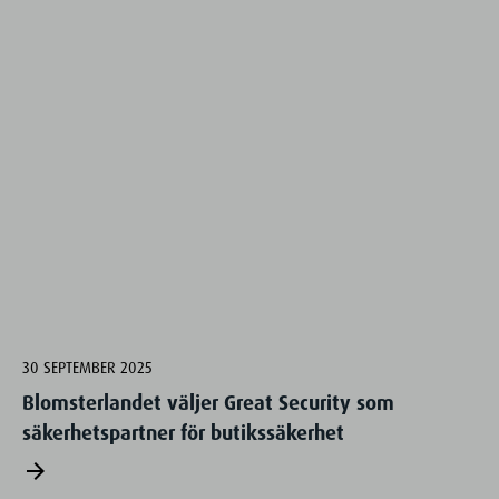
30 SEPTEMBER 2025
Blomsterlandet väljer Great Security som
säkerhetspartner för butikssäkerhet
arrow_forward