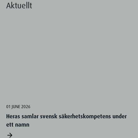
Aktuellt
01 JUNE 2026
Heras samlar svensk säkerhetskompetens under
ett namn
arrow_forward