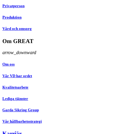
Privatperson
Produktion
Vård och omsorg
Om GREAT
arrow_downward
Om oss
Vår VD har ordet
Kvalitetsarbete
Lediga tjänster
Garda Sikring Group
Vår hållbarhetsstrategi
Karriär