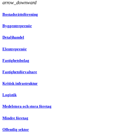
arrow_downward
Bostadsrättsförening
Byggentreprenör
Detaljhandel
Elentreprenör
Fastighetsbolag
Fastighetsförvaltare
Kritisk infrastruktur
Logistik
Medelstora och stora företag
Mindre företag
Offentlig sektor