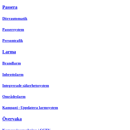
Passera
Dörrautomatik
Passersystem
Persontrafik
Larma
Brandlarm
Inbrottslarm
Integrerade säkerhetssystem
Områdeslarm
Kampanj - Uppdatera larmsystem
Övervaka