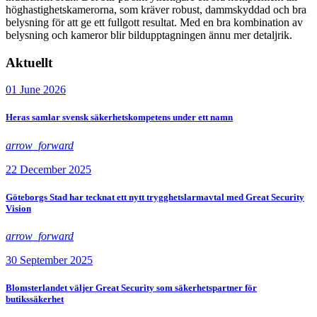
höghastighetskamerorna, som kräver robust, dammskyddad och bra
belysning för att ge ett fullgott resultat. Med en bra kombination av
belysning och kameror blir bildupptagningen ännu mer detaljrik.
Aktuellt
01 June 2026
Heras samlar svensk säkerhetskompetens under ett namn
arrow_forward
22 December 2025
Göteborgs Stad har tecknat ett nytt trygghetslarmavtal med Great Security
Vision
arrow_forward
30 September 2025
Blomsterlandet väljer Great Security som säkerhetspartner för
butikssäkerhet