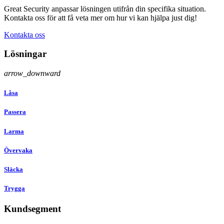
Great Security anpassar lösningen utifrån din specifika situation.
Kontakta oss för att få veta mer om hur vi kan hjälpa just dig!
Kontakta oss
Lösningar
arrow_downward
Låsa
Passera
Larma
Övervaka
Släcka
Trygga
Kundsegment