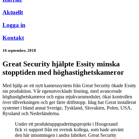
Aktuellt
Logga in
Kontakt
16 september, 2018
Great Security hjälpte Essity minska
stopptiden med höghastighetskameror
Med hjälp av ett nytt kamerasystem från Great Security ökade Essity
sin produktion. Vår egenutvecklade lösning, med avancerade
höghastighetskameror och egna mjukvarumoduler, ökar kontrollen
över tillverkningen och ger färre driftstopp. Idag har Great installerat
systemet i bland annat Sverige, Tyskland, Slovakien, Polen, USA,
Ryssland och Nederländerna.
Under ett produktuppgraderingsprojekt i Hoogezand
fick vi support från en svensk kollega, som hade använt
den här utrustningen i andra fabriker. Great Security