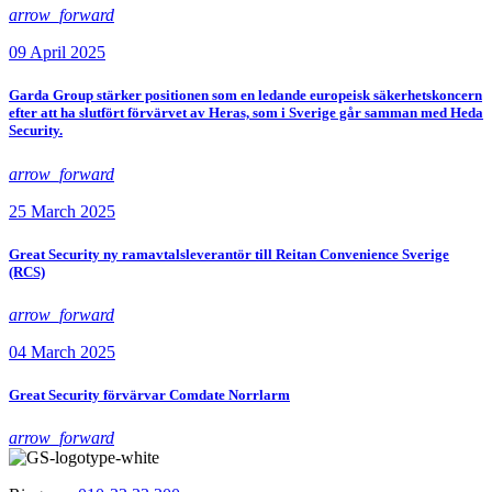
arrow_forward
09 April 2025
Garda Group stärker positionen som en ledande europeisk säkerhetskoncern
efter att ha slutfört förvärvet av Heras, som i Sverige går samman med Heda
Security.
arrow_forward
25 March 2025
Great Security ny ramavtalsleverantör till Reitan Convenience Sverige
(RCS)
arrow_forward
04 March 2025
Great Security förvärvar Comdate Norrlarm
arrow_forward