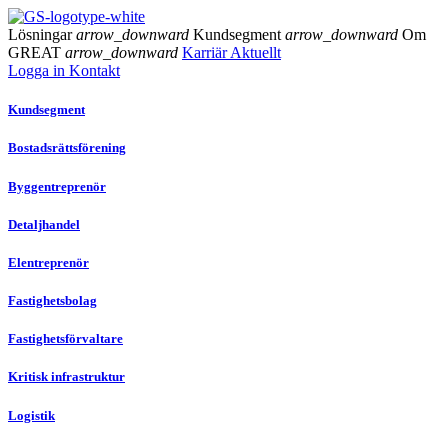
Lösningar
arrow_downward
Kundsegment
arrow_downward
Om
GREAT
arrow_downward
Karriär
Aktuellt
Logga in
Kontakt
Kundsegment
Bostadsrättsförening
Byggentreprenör
Detaljhandel
Elentreprenör
Fastighetsbolag
Fastighetsförvaltare
Kritisk infrastruktur
Logistik