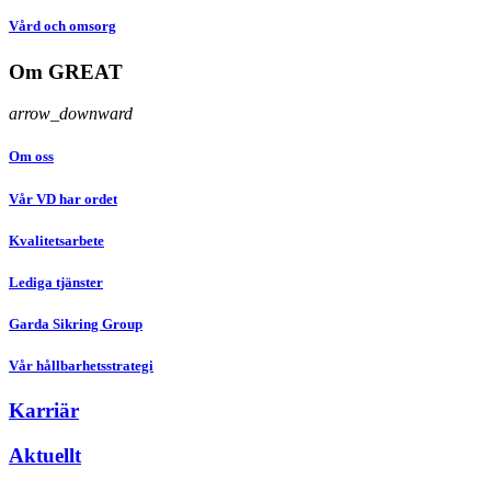
Vård och omsorg
Om GREAT
arrow_downward
Om oss
Vår VD har ordet
Kvalitetsarbete
Lediga tjänster
Garda Sikring Group
Vår hållbarhetsstrategi
Karriär
Aktuellt