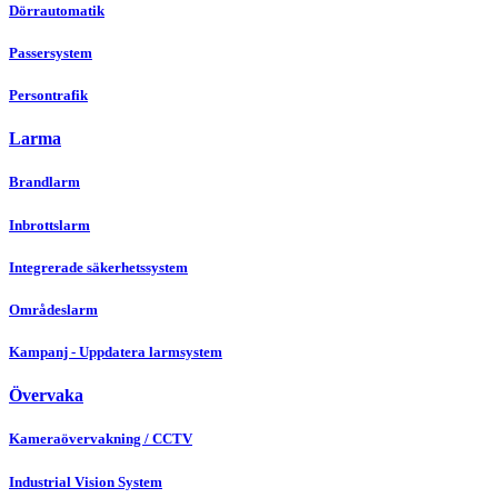
Dörrautomatik
Passersystem
Persontrafik
Larma
Brandlarm
Inbrottslarm
Integrerade säkerhetssystem
Områdeslarm
Kampanj - Uppdatera larmsystem
Övervaka
Kameraövervakning / CCTV
Industrial Vision System