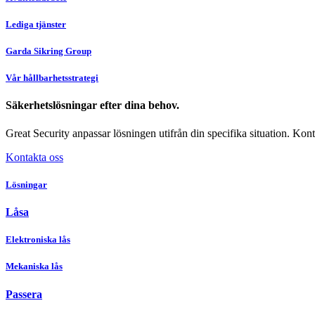
Lediga tjänster
Garda Sikring Group
Vår hållbarhetsstrategi
Säkerhetslösningar efter dina behov.
Great Security anpassar lösningen utifrån din specifika situation. Konta
Kontakta oss
Lösningar
Låsa
Elektroniska lås
Mekaniska lås
Passera