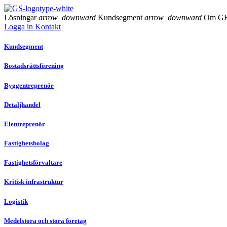
Lösningar
arrow_downward
Kundsegment
arrow_downward
Om G
Logga in
Kontakt
Kundsegment
Bostadsrättsförening
Byggentreprenör
Detaljhandel
Elentreprenör
Fastighetsbolag
Fastighetsförvaltare
Kritisk infrastruktur
Logistik
Medelstora och stora företag