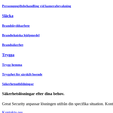
Personuppgiftsbehandling vid kamerabevakning
Släcka
Brandskyddsarbete
Brandtekniska hjälpmedel
Brandsäkerhet
Trygga
Trygg hemma
Trygghet för särskilt boende
Säkerhetsutbildningar
Säkerhetslösningar efter dina behov.
Great Security anpassar lösningen utifrån din specifika situation. Konta
Kontakta oss