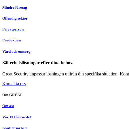
Mindre företag
Offentlig sektor
Privatperson
Produktion
Vård och omsorg
Säkerhetslösningar efter dina behov.
Great Security anpassar lösningen utifrån din specifika situation. Konta
Kontakta oss
Om GREAT
Om oss
Vår VD har ordet
Kvalitetsarbete