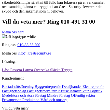
säkerhetslösningar så att ni till fullo kan fokusera på er verksamhet
och samtidigt känna en trygghet i att Great Security levererar det
skydd och den säkerhet som ni behöver.
Vill du veta mer? Ring 010-491 31 00
Maila oss här!
Ring oss:
010-33 33 200
Mejla oss
info@greatsecurity.se
Lösningar
Låsa
Passera
Larma
Övervaka
Släcka
Trygga
Kundsegment
Bostadsrättsförening
Byggentreprenör
Detaljhandel
Elentreprenör
Fastighetsbolag
Fastighetsförvaltare
Kritisk infrastruktur
Logistik
Medelstora och stora företag
Mindre företag
Offentlig sektor
Privatperson
Produktion
Vård och omsorg
Vill du veta mer?