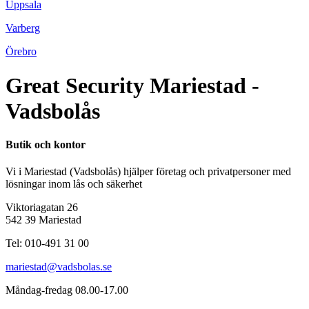
Uppsala
Varberg
Örebro
Great Security Mariestad -
Vadsbolås
Butik och kontor
Vi i Mariestad (Vadsbolås) hjälper företag och privatpersoner med
lösningar inom lås och säkerhet
Viktoriagatan 26
542 39 Mariestad
Tel: 010-491 31 00
mariestad@vadsbolas.se
Måndag-fredag 08.00-17.00