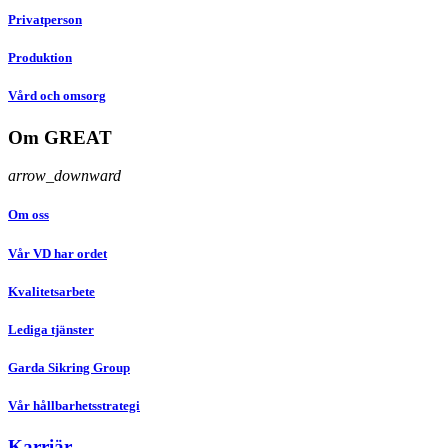
Privatperson
Produktion
Vård och omsorg
Om GREAT
arrow_downward
Om oss
Vår VD har ordet
Kvalitetsarbete
Lediga tjänster
Garda Sikring Group
Vår hållbarhetsstrategi
Karriär