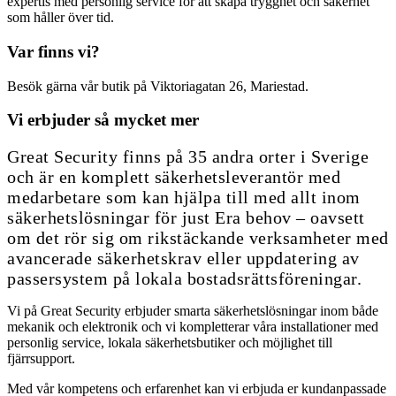
expertis med personlig service för att skapa trygghet och säkerhet
som håller över tid.
Var finns vi?
Besök gärna vår butik på Viktoriagatan 26, Mariestad.
Vi erbjuder så mycket mer
Great Security finns på 35 andra orter i Sverige
och är en komplett säkerhetsleverantör med
medarbetare som kan hjälpa till med allt inom
säkerhetslösningar för just Era behov – oavsett
om det rör sig om rikstäckande verksamheter med
avancerade säkerhetskrav eller uppdatering av
passersystem på lokala bostadsrättsföreningar.
Vi på Great Security erbjuder smarta säkerhetslösningar inom både
mekanik och elektronik och vi kompletterar våra installationer med
personlig service, lokala säkerhetsbutiker och möjlighet till
fjärrsupport.
Med vår kompetens och erfarenhet kan vi erbjuda er kundanpassade