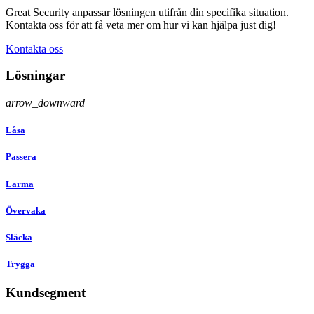
Great Security anpassar lösningen utifrån din specifika situation.
Kontakta oss för att få veta mer om hur vi kan hjälpa just dig!
Kontakta oss
Lösningar
arrow_downward
Låsa
Passera
Larma
Övervaka
Släcka
Trygga
Kundsegment