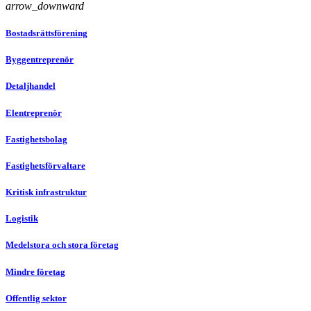
arrow_downward
Bostadsrättsförening
Byggentreprenör
Detaljhandel
Elentreprenör
Fastighetsbolag
Fastighetsförvaltare
Kritisk infrastruktur
Logistik
Medelstora och stora företag
Mindre företag
Offentlig sektor