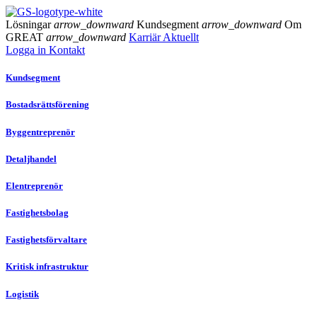
Lösningar
arrow_downward
Kundsegment
arrow_downward
Om
GREAT
arrow_downward
Karriär
Aktuellt
Logga in
Kontakt
Kundsegment
Bostadsrättsförening
Byggentreprenör
Detaljhandel
Elentreprenör
Fastighetsbolag
Fastighetsförvaltare
Kritisk infrastruktur
Logistik