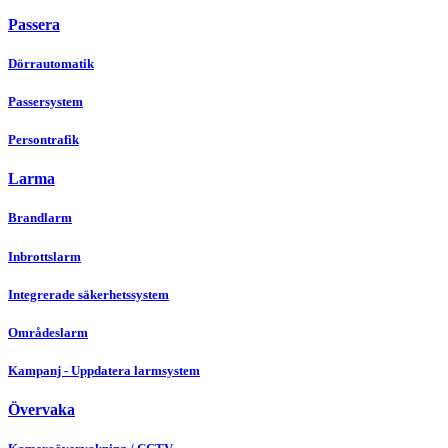
Passera
Dörrautomatik
Passersystem
Persontrafik
Larma
Brandlarm
Inbrottslarm
Integrerade säkerhetssystem
Områdeslarm
Kampanj - Uppdatera larmsystem
Övervaka