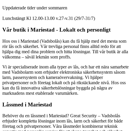
Uppdaterade tider under sommaren
Lunchstängt Kl 12.00-13.00 v.27-v.31 (29/7-31/7)
Vår butik i Mariestad - Lokalt och personligt
Hos oss i Mariestad (Vadsbolås) kan du få hjälp med det mesta som
rör lås och säkerhet. Vår trevliga personal finns alltid redo för att
hjälpa dig med dina problem och hitta lösningar. Till vår butik är alla
välkomna – såväl lekmän som proffs.
Vi är specialiserade inom alla typer av lås, och har ett nära samarbete
med Vadsbolarm som erbjuder elektroniska säkerhetssystem såsom
larm, passersystem och kameraövervakning. Vi hjälper
privatpersoner och företag lokalt och på rikstäckande nivå. Hos oss
kan du få innovativa säkerhetslösningar byggda på några av
marknadens mest etablerade varumärken.
Låssmed i Mariestad
Behöver du en låssmed i Mariestad? Great Security – Vadsbolås
erbjuder kompletta lösningar inom lås, larm och säkerhet för både
företag och privatpersoner. Våra låssmeder kombinerar teknisk