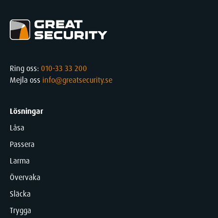
Ring oss:
010-33 33 200
Mejla oss
info@greatsecurity.se
Lösningar
Låsa
Passera
Larma
Övervaka
Släcka
Trygga