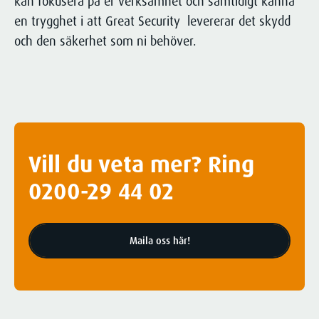
kan fokusera på er verksamhet och samtidigt känna
en trygghet i att Great Security levererar det skydd
och den säkerhet som ni behöver.
Vill du veta mer? Ring
0200-29 44 02
Maila oss här!