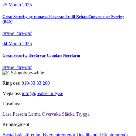
25 March 2025
Great Security ny ramavtalsleverantör till Reitan Convenience Sverige
(RCS)
arrow_forward
04 March 2025
Great Security förvärvar Comdate Norrlarm
arrow_forward
Ring oss:
010-33 33 200
Mejla oss
info@greatsecurity.se
Lösningar
Låsa
Passera
Larma
Övervaka
Släcka
Trygga
Kundsegment
Bostadsrättsförening
Byggentreprenör
Detaljhandel
Elentreprenör