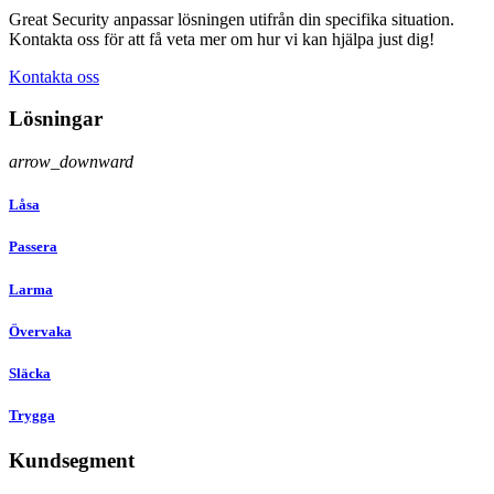
Great Security anpassar lösningen utifrån din specifika situation.
Kontakta oss för att få veta mer om hur vi kan hjälpa just dig!
Kontakta oss
Lösningar
arrow_downward
Låsa
Passera
Larma
Övervaka
Släcka
Trygga
Kundsegment