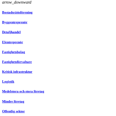
arrow_downward
Bostadsrättsförening
Byggentreprenör
Detaljhandel
Elentreprenör
Fastighetsbolag
Fastighetsförvaltare
Kritisk infrastruktur
Logistik
Medelstora och stora företag
Mindre företag
Offentlig sektor