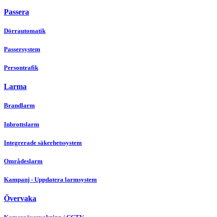
Passera
Dörrautomatik
Passersystem
Persontrafik
Larma
Brandlarm
Inbrottslarm
Integrerade säkerhetssystem
Områdeslarm
Kampanj - Uppdatera larmsystem
Övervaka