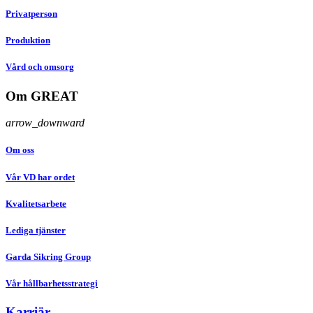
Privatperson
Produktion
Vård och omsorg
Om GREAT
arrow_downward
Om oss
Vår VD har ordet
Kvalitetsarbete
Lediga tjänster
Garda Sikring Group
Vår hållbarhetsstrategi
Karriär