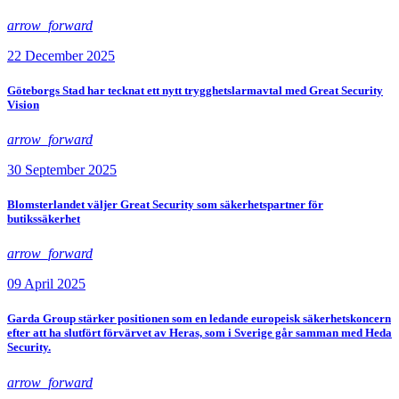
arrow_forward
22 December 2025
Göteborgs Stad har tecknat ett nytt trygghetslarmavtal med Great Security
Vision
arrow_forward
30 September 2025
Blomsterlandet väljer Great Security som säkerhetspartner för
butikssäkerhet
arrow_forward
09 April 2025
Garda Group stärker positionen som en ledande europeisk säkerhetskoncern
efter att ha slutfört förvärvet av Heras, som i Sverige går samman med Heda
Security.
arrow_forward