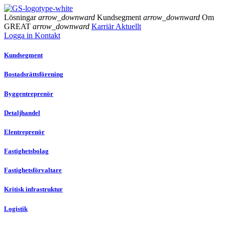
Lösningar
arrow_downward
Kundsegment
arrow_downward
Om
GREAT
arrow_downward
Karriär
Aktuellt
Logga in
Kontakt
Kundsegment
Bostadsrättsförening
Byggentreprenör
Detaljhandel
Elentreprenör
Fastighetsbolag
Fastighetsförvaltare
Kritisk infrastruktur
Logistik