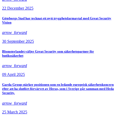
22 December 2025
Göteborgs Stad har tecknat ett nytt trygghetslarmavtal med Great Security
Vision
arrow_forward
30 September 2025
Blomsterlandet väljer Great Security som säkerhetspartner för
butikssäkerhet
arrow_forward
09 April 2025
Garda Group stärker positionen som en ledande europeisk säkerhetskoncern
efter att ha slutfört förvärvet av Heras, som i Sverige går samman med Heda
Security.
arrow_forward
25 March 2025