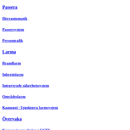
Passera
Dörrautomatik
Passersystem
Persontrafik
Larma
Brandlarm
Inbrottslarm
Integrerade säkerhetssystem
Områdeslarm
Kampanj - Uppdatera larmsystem
Övervaka