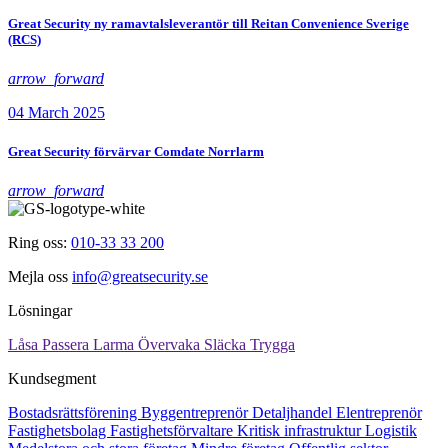
Great Security ny ramavtalsleverantör till Reitan Convenience Sverige
(RCS)
arrow_forward
04 March 2025
Great Security förvärvar Comdate Norrlarm
arrow_forward
Ring oss:
010-33 33 200
Mejla oss
info@greatsecurity.se
Lösningar
Låsa
Passera
Larma
Övervaka
Släcka
Trygga
Kundsegment
Bostadsrättsförening
Byggentreprenör
Detaljhandel
Elentreprenör
Fastighetsbolag
Fastighetsförvaltare
Kritisk infrastruktur
Logistik