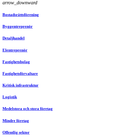
arrow_downward
Bostadsrättsförening
Byggentreprenör
Detaljhandel
Elentreprenör
Fastighetsbolag
Fastighetsförvaltare
Kritisk infrastruktur
Logistik
Medelstora och stora företag
Mindre företag
Offentlig sektor