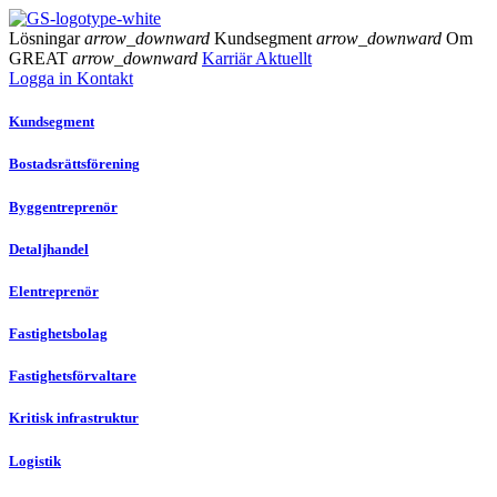
Lösningar
arrow_downward
Kundsegment
arrow_downward
Om
GREAT
arrow_downward
Karriär
Aktuellt
Logga in
Kontakt
Kundsegment
Bostadsrättsförening
Byggentreprenör
Detaljhandel
Elentreprenör
Fastighetsbolag
Fastighetsförvaltare
Kritisk infrastruktur
Logistik