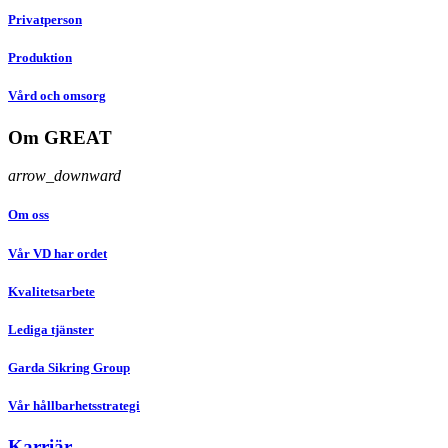
Privatperson
Produktion
Vård och omsorg
Om GREAT
arrow_downward
Om oss
Vår VD har ordet
Kvalitetsarbete
Lediga tjänster
Garda Sikring Group
Vår hållbarhetsstrategi
Karriär