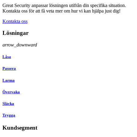
Great Security anpassar lösningen utifrån din specifika situation.
Kontakta oss för att få veta mer om hur vi kan hjälpa just dig!
Kontakta oss
Lösningar
arrow_downward
Låsa
Passera
Larma
Övervaka
Släcka
Trygga
Kundsegment