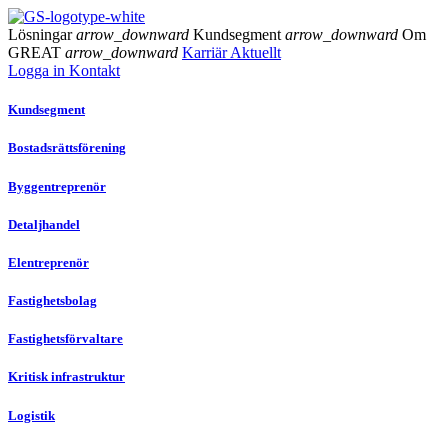
Lösningar
arrow_downward
Kundsegment
arrow_downward
Om
GREAT
arrow_downward
Karriär
Aktuellt
Logga in
Kontakt
Kundsegment
Bostadsrättsförening
Byggentreprenör
Detaljhandel
Elentreprenör
Fastighetsbolag
Fastighetsförvaltare
Kritisk infrastruktur
Logistik