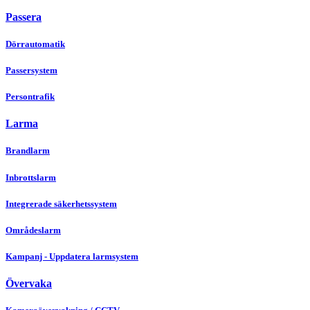
Passera
Dörrautomatik
Passersystem
Persontrafik
Larma
Brandlarm
Inbrottslarm
Integrerade säkerhetssystem
Områdeslarm
Kampanj - Uppdatera larmsystem
Övervaka