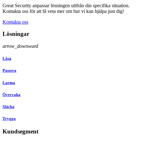
Great Security anpassar lösningen utifrån din specifika situation.
Kontakta oss för att få veta mer om hur vi kan hjälpa just dig!
Kontakta oss
Lösningar
arrow_downward
Låsa
Passera
Larma
Övervaka
Släcka
Trygga
Kundsegment