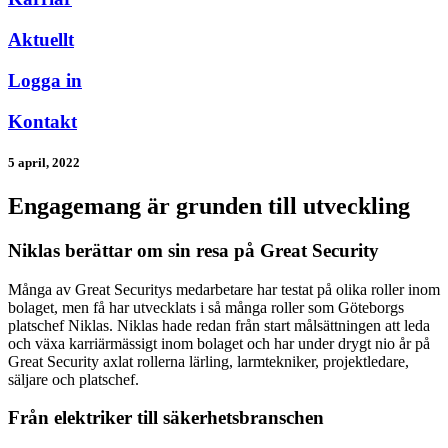
Aktuellt
Logga in
Kontakt
5 april, 2022
Engagemang är grunden till utveckling
Niklas berättar om sin resa på Great Security
Många av Great Securitys medarbetare har testat på olika roller inom
bolaget, men få har utvecklats i så många roller som Göteborgs
platschef Niklas. Niklas hade redan från start målsättningen att leda
och växa karriärmässigt inom bolaget och har under drygt nio år på
Great Security axlat rollerna lärling, larmtekniker, projektledare,
säljare och platschef.
Från elektriker till säkerhetsbranschen