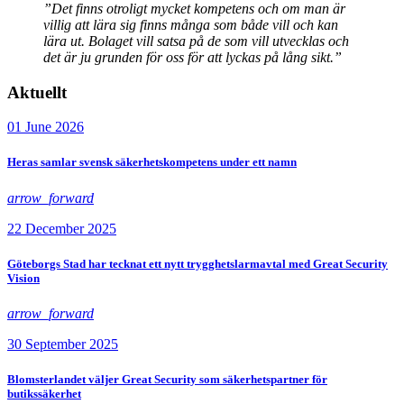
”Det finns otroligt mycket kompetens och om man är
villig att lära sig finns många som både vill och kan
lära ut. Bolaget vill satsa på de som vill utvecklas och
det är ju grunden för oss för att lyckas på lång sikt.”
Aktuellt
01 June 2026
Heras samlar svensk säkerhetskompetens under ett namn
arrow_forward
22 December 2025
Göteborgs Stad har tecknat ett nytt trygghetslarmavtal med Great Security
Vision
arrow_forward
30 September 2025
Blomsterlandet väljer Great Security som säkerhetspartner för
butikssäkerhet