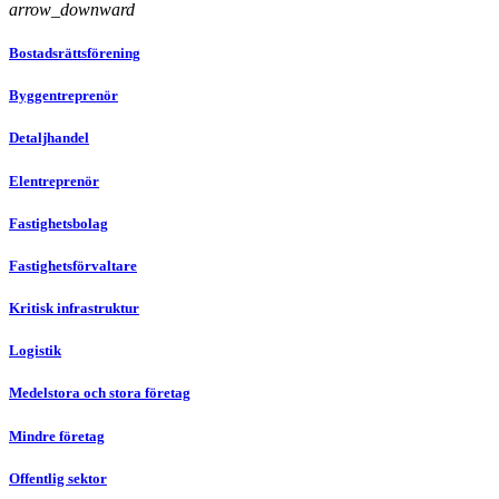
arrow_downward
Bostadsrättsförening
Byggentreprenör
Detaljhandel
Elentreprenör
Fastighetsbolag
Fastighetsförvaltare
Kritisk infrastruktur
Logistik
Medelstora och stora företag
Mindre företag
Offentlig sektor