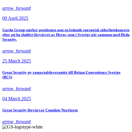
arrow_forward
09 April 2025
Garda Group stärker positionen som en ledande europeisk säkerhetskoncern
efter att ha slutfört förvärvet av Heras, som i Sverige går samman med Heda
Security.
arrow_forward
25 March 2025
Great Security ny ramavtalsleverantör till Reitan Convenience Sverige
(RCS)
arrow_forward
04 March 2025
Great Security förvärvar Comdate Norrlarm
arrow_forward