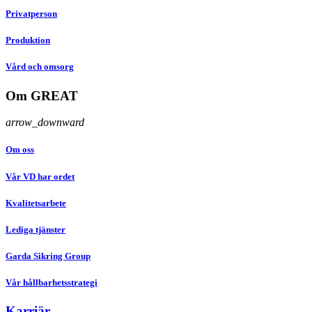
Privatperson
Produktion
Vård och omsorg
Om GREAT
arrow_downward
Om oss
Vår VD har ordet
Kvalitetsarbete
Lediga tjänster
Garda Sikring Group
Vår hållbarhetsstrategi
Karriär