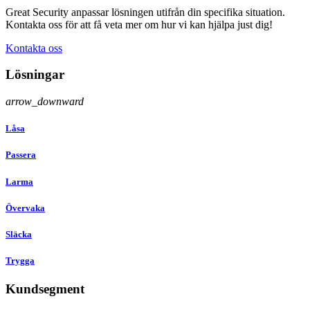
Great Security anpassar lösningen utifrån din specifika situation.
Kontakta oss för att få veta mer om hur vi kan hjälpa just dig!
Kontakta oss
Lösningar
arrow_downward
Låsa
Passera
Larma
Övervaka
Släcka
Trygga
Kundsegment