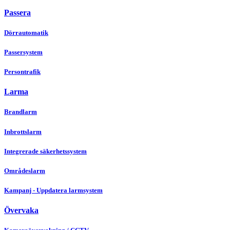
Passera
Dörrautomatik
Passersystem
Persontrafik
Larma
Brandlarm
Inbrottslarm
Integrerade säkerhetssystem
Områdeslarm
Kampanj - Uppdatera larmsystem
Övervaka