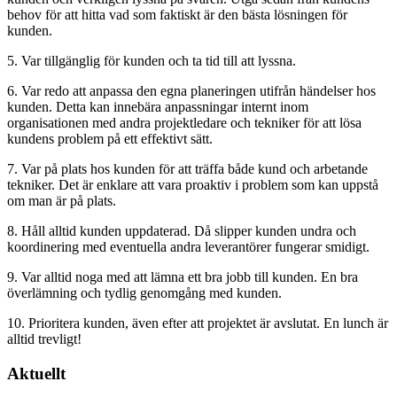
behov för att hitta vad som faktiskt är den bästa lösningen för
kunden.
5. Var tillgänglig för kunden och ta tid till att lyssna.
6. Var redo att anpassa den egna planeringen utifrån händelser hos
kunden. Detta kan innebära anpassningar internt inom
organisationen med andra projektledare och tekniker för att lösa
kundens problem på ett effektivt sätt.
7. Var på plats hos kunden för att träffa både kund och arbetande
tekniker. Det är enklare att vara proaktiv i problem som kan uppstå
om man är på plats.
8. Håll alltid kunden uppdaterad. Då slipper kunden undra och
koordinering med eventuella andra leverantörer fungerar smidigt.
9. Var alltid noga med att lämna ett bra jobb till kunden. En bra
överlämning och tydlig genomgång med kunden.
10. Prioritera kunden, även efter att projektet är avslutat. En lunch är
alltid trevligt!
Aktuellt