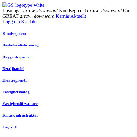
Lösningar
arrow_downward
Kundsegment
arrow_downward
Om
GREAT
arrow_downward
Karriär
Aktuellt
Logga in
Kontakt
Kundsegment
Bostadsrättsförening
Byggentreprenör
Detaljhandel
Elentreprenör
Fastighetsbolag
Fastighetsförvaltare
Kritisk infrastruktur
Logistik