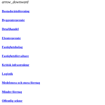
arrow_downward
Bostadsrättsförening
Byggentreprenör
Detaljhandel
Elentreprenör
Fastighetsbolag
Fastighetsförvaltare
Kritisk infrastruktur
Logistik
Medelstora och stora företag
Mindre företag
Offentlig sektor