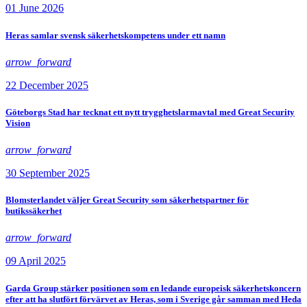
01 June 2026
Heras samlar svensk säkerhetskompetens under ett namn
arrow_forward
22 December 2025
Göteborgs Stad har tecknat ett nytt trygghetslarmavtal med Great Security
Vision
arrow_forward
30 September 2025
Blomsterlandet väljer Great Security som säkerhetspartner för
butikssäkerhet
arrow_forward
09 April 2025
Garda Group stärker positionen som en ledande europeisk säkerhetskoncern
efter att ha slutfört förvärvet av Heras, som i Sverige går samman med Heda