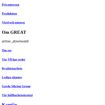
Privatperson
Produktion
Vård och omsorg
Om GREAT
arrow_downward
Om oss
Vår VD har ordet
Kvalitetsarbete
Lediga tjänster
Garda Sikring Group
Vår hållbarhetsstrategi
Karriär