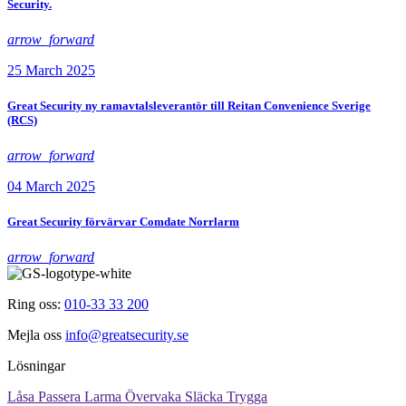
Security.
arrow_forward
25 March 2025
Great Security ny ramavtalsleverantör till Reitan Convenience Sverige
(RCS)
arrow_forward
04 March 2025
Great Security förvärvar Comdate Norrlarm
arrow_forward
Ring oss:
010-33 33 200
Mejla oss
info@greatsecurity.se
Lösningar
Låsa
Passera
Larma
Övervaka
Släcka
Trygga